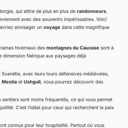
orgie, qui attire de plus en plus de
randonneurs
.
reviennent avec des souvenirs impérissables. Voici
devriez envisager un
voyage
dans cette magnifique
oramas hivernaux des
montagnes du Caucase
sont à
ne dimension féérique aux paysages déjà
 Svanétie, avec leurs tours défensives médiévales,
À
Mestia
et
Ushguli
, vous pourrez découvrir des
es sentiers sont moins fréquentés, ce qui vous permet
uillité. C’est l’idéal pour ceux qui recherchent la paix
ont connus pour leur hospitalité. Partout où vous