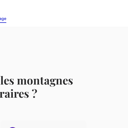
age
 les montagnes
raires ?