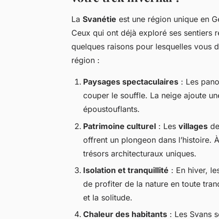
La
Svanétie
est une région unique en Gé
Ceux qui ont déjà exploré ses sentiers 
quelques raisons pour lesquelles vous 
région :
Paysages spectaculaires
: Les pan
couper le souffle. La neige ajoute u
époustouflants.
Patrimoine culturel
: Les
villages
de
offrent un plongeon dans l’histoire. 
trésors architecturaux uniques.
Isolation et tranquillité
: En hiver, l
de profiter de la nature en toute tranq
et la solitude.
Chaleur des habitants
: Les Svans s