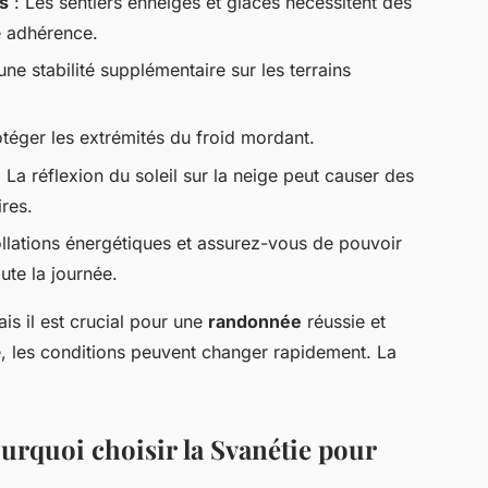
s
: Les sentiers enneigés et glacés nécessitent des
e adhérence.
 une stabilité supplémentaire sur les terrains
téger les extrémités du froid mordant.
 La réflexion du soleil sur la neige peut causer des
ires.
lations énergétiques et assurez-vous de pouvoir
te la journée.
is il est crucial pour une
randonnée
réussie et
, les conditions peuvent changer rapidement. La
urquoi choisir la Svanétie pour