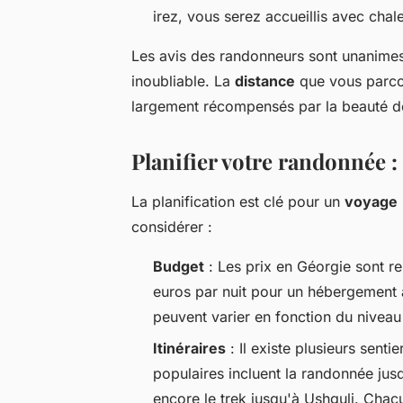
irez, vous serez accueillis avec chal
Les avis des randonneurs sont unanimes
inoubliable. La
distance
que vous parcou
largement récompensés par la beauté des
Planifier votre randonnée : 
La planification est clé pour un
voyage
considérer :
Budget
: Les prix en Géorgie sont r
euros par nuit pour un hébergement
peuvent varier en fonction du niveau
Itinéraires
: Il existe plusieurs senti
populaires incluent la randonnée ju
encore le trek jusqu'à Ushguli. Chac