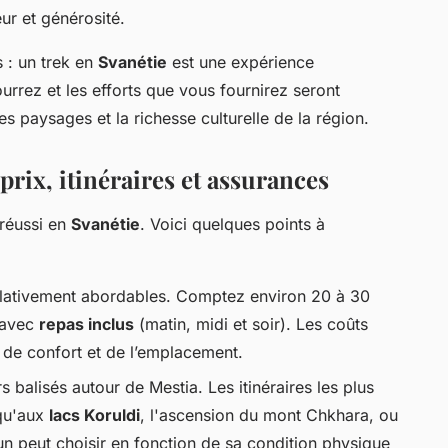
eur et générosité.
 : un trek en
Svanétie
est une expérience
rrez et les efforts que vous fournirez seront
 paysages et la richesse culturelle de la région.
prix, itinéraires et assurances
réussi en
Svanétie
. Voici quelques points à
elativement abordables. Comptez environ 20 à 30
 avec
repas inclus
(matin, midi et soir). Les coûts
 de confort et de l’emplacement.
ers balisés autour de Mestia. Les itinéraires les plus
squ'aux
lacs Koruldi
, l'ascension du mont Chkhara, ou
un peut choisir en fonction de sa condition physique