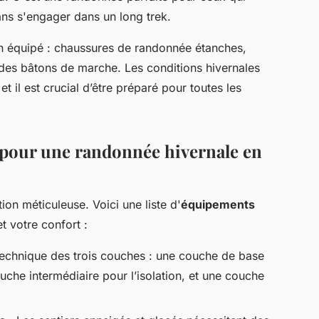
sans s'engager dans un long trek.
en équipé : chaussures de randonnée étanches,
des bâtons de marche. Les conditions hivernales
t il est crucial d’être préparé pour toutes les
pour une randonnée hivernale en
on méticuleuse. Voici une liste d'
équipements
t votre confort :
technique des trois couches : une couche de base
uche intermédiaire pour l’isolation, et une couche