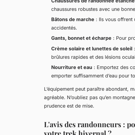
Chaussures de randonnée étanche
chaussures robustes avec une bonn
Bâtons de marche
: Ils vous offrent
accidentés.
Gants, bonnet et écharpe
: Pour pro
Crème solaire et lunettes de soleil
:
brûlures rapides et des lésions ocula
Nourriture et eau
: Emportez des col
emporter suffisamment d’eau pour tou
L’équipement peut paraître abondant, ma
agréable. N’oubliez pas qu’en montagne
prudence est de mise.
L'avis des randonneurs : po
votre trek hivernal ?