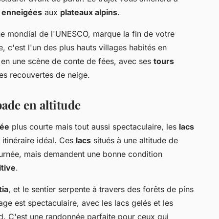
s enneigées
aux
plateaux alpins
.
ine mondial de l'UNESCO, marque la fin de votre
, c'est l'un des plus hauts villages habités en
e en une scène de conte de fées, avec ses
tours
les recouvertes de neige.
pade en altitude
ée
plus courte mais tout aussi spectaculaire, les
lacs
itinéraire idéal. Ces
lacs
situés à une altitude de
ournée, mais demandent une bonne condition
tive
.
ia
, et le sentier serpente à travers des forêts de pins
sage est spectaculaire, avec les lacs gelés et les
d. C'est une randonnée parfaite pour ceux qui