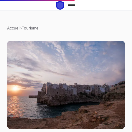
Accueil
›
Tourisme