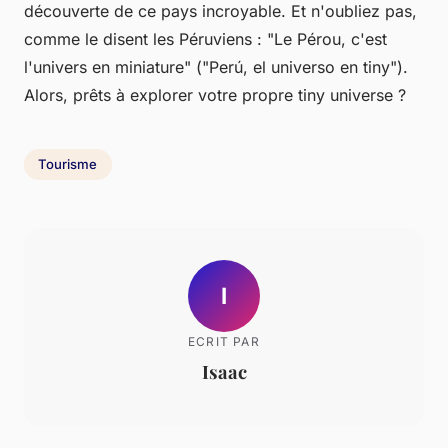
découverte
de ce pays incroyable. Et n'oubliez pas,
comme le disent les Péruviens : "Le Pérou, c'est
l'univers en miniature" (
"Perú, el universo en tiny"
).
Alors, prêts à explorer votre propre
tiny universe
?
Tourisme
I
ECRIT PAR
Isaac